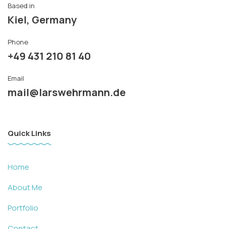
Based in
Kiel, Germany
Phone
+49 431 210 81 40
Email
mail@larswehrmann.de
Quick Links
Home
About Me
Portfolio
Contact