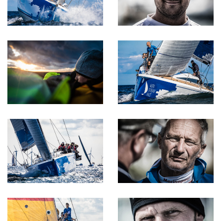
Instagram
LinkedIn
Email
Phone