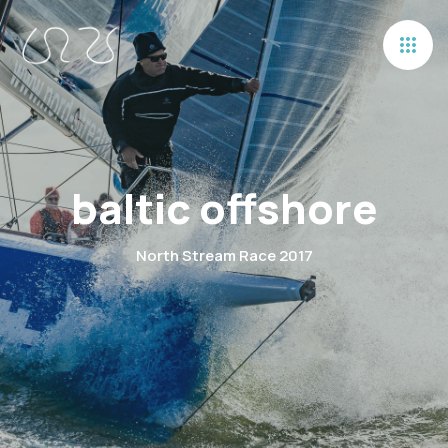
baltic offshore
North Stream Race 2017