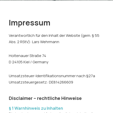
Impressum
Verantwortlich für den Inhalt der Website (gem. § 55
Abs. 2 RStV): Lars Wehrmann
Holtenauer Straße 74
D 24105 Kiel / Germany
Umsatzsteuer-Identifikationsnummer nach §27a
Umsatzsteuergesetz: DE814266609
Disclaimer – rechtliche Hinweise
§ 1 Warnhinweis zu Inhalten