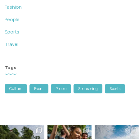
Fashion
People
Sports
Travel
Tags
Culture
Event
People
Sponsoring
Sports