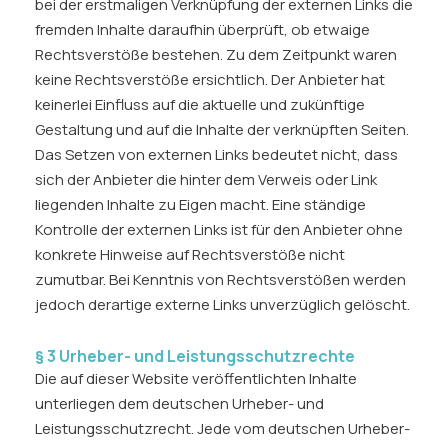
bei der erstmaligen Verknüpfung der externen Links die
fremden Inhalte daraufhin überprüft, ob etwaige
Rechtsverstöße bestehen. Zu dem Zeitpunkt waren
keine Rechtsverstöße ersichtlich. Der Anbieter hat
keinerlei Einfluss auf die aktuelle und zukünftige
Gestaltung und auf die Inhalte der verknüpften Seiten.
Das Setzen von externen Links bedeutet nicht, dass
sich der Anbieter die hinter dem Verweis oder Link
liegenden Inhalte zu Eigen macht. Eine ständige
Kontrolle der externen Links ist für den Anbieter ohne
konkrete Hinweise auf Rechtsverstöße nicht
zumutbar. Bei Kenntnis von Rechtsverstößen werden
jedoch derartige externe Links unverzüglich gelöscht.
§ 3 Urheber- und Leistungsschutzrechte
Die auf dieser Website veröffentlichten Inhalte
unterliegen dem deutschen Urheber- und
Leistungsschutzrecht. Jede vom deutschen Urheber-