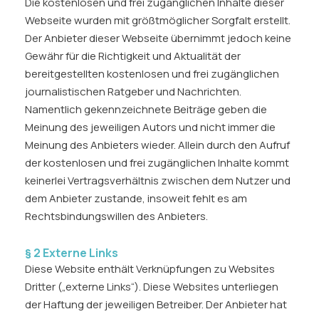
Die kostenlosen und frei zugänglichen Inhalte dieser
Instagram
Webseite wurden mit größtmöglicher Sorgfalt erstellt.
LinkedIn
Der Anbieter dieser Webseite übernimmt jedoch keine
Email
Gewähr für die Richtigkeit und Aktualität der
Phone
bereitgestellten kostenlosen und frei zugänglichen
journalistischen Ratgeber und Nachrichten.
Namentlich gekennzeichnete Beiträge geben die
Meinung des jeweiligen Autors und nicht immer die
Meinung des Anbieters wieder. Allein durch den Aufruf
der kostenlosen und frei zugänglichen Inhalte kommt
keinerlei Vertragsverhältnis zwischen dem Nutzer und
dem Anbieter zustande, insoweit fehlt es am
Rechtsbindungswillen des Anbieters.
§ 2 Externe Links
Diese Website enthält Verknüpfungen zu Websites
Dritter („externe Links“). Diese Websites unterliegen
der Haftung der jeweiligen Betreiber. Der Anbieter hat