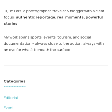
Hi, I’m Lars, a photographer, traveler & blogger with a clear
focus:
authentic reportage, real moments, powerful
stories.
My work spans sports, events, tourism, and social
documentation – always close to the action, always with
an eye for what’s beneath the surface.
Categories
Editorial
Event