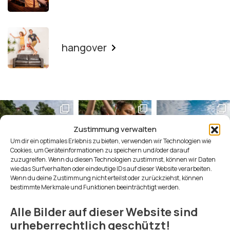
Instagram
LinkedIn
Email
Phone
hangover
Zustimmung verwalten
Um dir ein optimales Erlebnis zu bieten, verwenden wir Technologien wie
Cookies, um Geräteinformationen zu speichern und/oder darauf
zuzugreifen. Wenn du diesen Technologien zustimmst, können wir Daten
wie das Surfverhalten oder eindeutige IDs auf dieser Website verarbeiten.
Wenn du deine Zustimmung nicht erteilst oder zurückziehst, können
bestimmte Merkmale und Funktionen beeinträchtigt werden.
Alle Bilder auf dieser Website sind
urheberrechtlich geschützt!