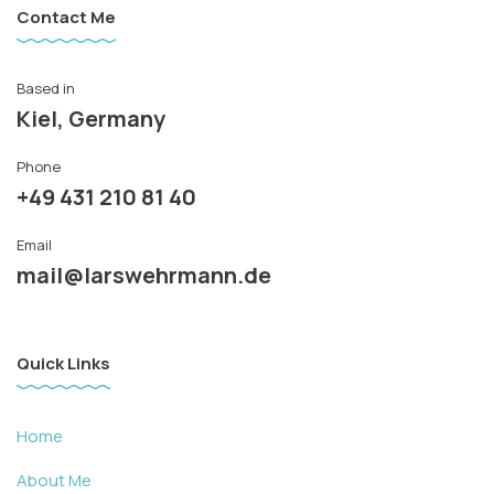
Contact Me
Based in
Kiel, Germany
Phone
+49 431 210 81 40
Email
mail@larswehrmann.de
Quick Links
Home
About Me