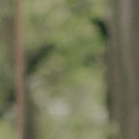
Instagram
LinkedIn
Email
Phone