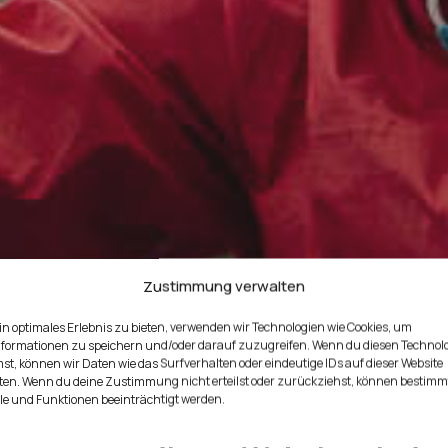
Zustimmung verwalten
in optimales Erlebnis zu bieten, verwenden wir Technologien wie Cookies, um
nformationen zu speichern und/oder darauf zuzugreifen. Wenn du diesen Technol
t, können wir Daten wie das Surfverhalten oder eindeutige IDs auf dieser Website
ten. Wenn du deine Zustimmung nicht erteilst oder zurückziehst, können bestimm
n den Hochsei
e und Funktionen beeinträchtigt werden.