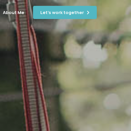
About Me
Let's work together