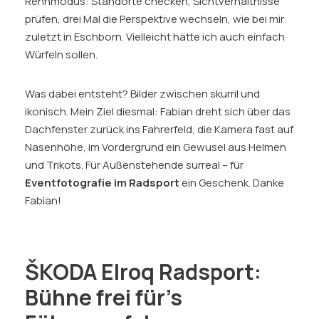
Rennmodus: Standorte checken, Sichtverhältnisse
prüfen, drei Mal die Perspektive wechseln, wie bei mir
zuletzt in Eschborn. Vielleicht hätte ich auch einfach
Würfeln sollen.
Was dabei entsteht? Bilder zwischen skurril und
ikonisch. Mein Ziel diesmal: Fabian dreht sich über das
Dachfenster zurück ins Fahrerfeld, die Kamera fast auf
Nasenhöhe, im Vordergrund ein Gewusel aus Helmen
und Trikots. Für Außenstehende surreal – für
Eventfotografie im Radsport
ein Geschenk. Danke
Fabian!
ŠKODA Elroq Radsport:
Bühne frei für's