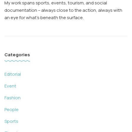
My work spans sports, events, tourism, and social
documentation – always close to the action, always with
an eye for what’s beneath the surface.
Categories
Editorial
Event
Fashion
People
Sports