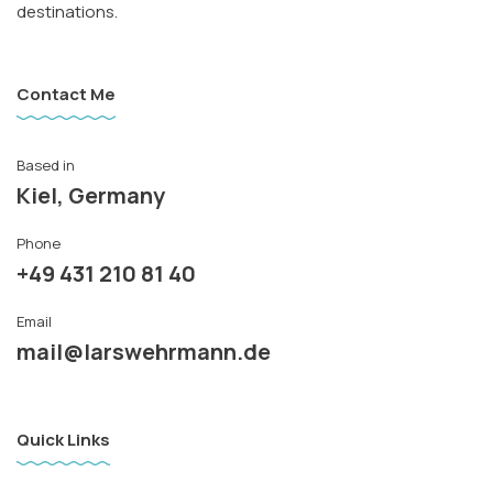
destinations.
Contact Me
Based in
Kiel, Germany
Phone
+49 431 210 81 40
Email
mail@larswehrmann.de
Quick Links