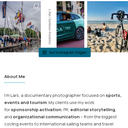
Auf Instagram folgen
About Me
I’m Lars, a documentary photographer focused on
sports,
events and tourism
. My clients use my work
for
sponsorship activation
, PR,
editorial storytelling
,
and
organizational communication
– from the biggest
cycling events to international sailing teams and travel