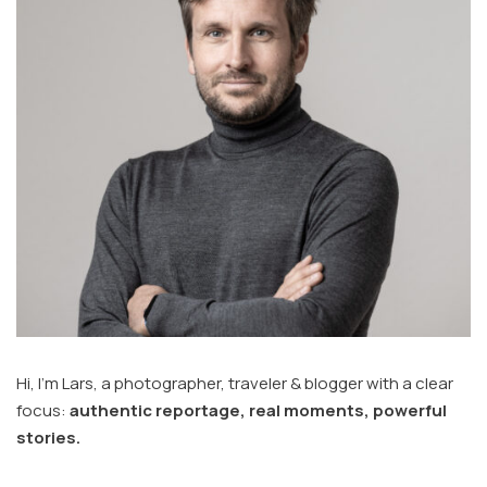
Hi, I’m Lars, a photographer, traveler & blogger with a clear
focus:
authentic reportage, real moments, powerful
stories.