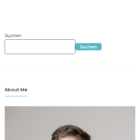
Suchen
Suchen
About Me