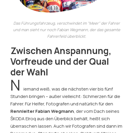
Das Führungsfahrzeug, verschwindet im "Meer" der Fahrer
und man sieht nur noch Fabian Wegmann, der das gesamte
Fahrerfeld überblickt.
Zwischen Anspannung,
Vorfreude und der Qual
der Wahl
N
iemand weiß, was die nächsten vier bis fünf
Stunden bringen – außer vielleicht: Schmerzen für die
Fahrer. Für Helfer, Fotografen und natürlich für den
Rennleiter Fabian Wegmann
, der vom Dach seines
ŠKODA Elroq aus den Überblick behält, heißt sich
überraschen lassen. Auch wir Fotografen sind dann im