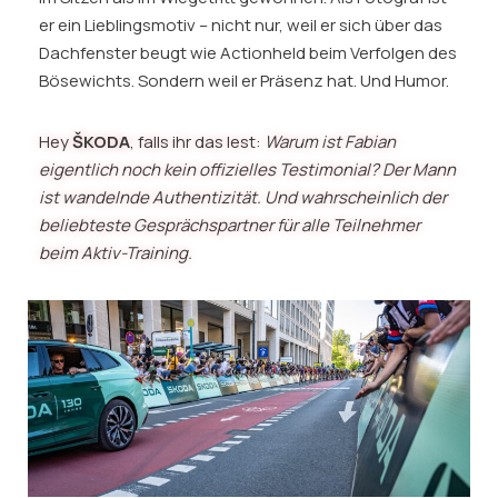
er ein Lieblingsmotiv – nicht nur, weil er sich über das
Dachfenster beugt wie Actionheld beim Verfolgen des
Bösewichts. Sondern weil er Präsenz hat. Und Humor.
Hey
ŠKODA
, falls ihr das lest:
Warum ist Fabian
eigentlich noch kein offizielles Testimonial? Der Mann
ist wandelnde Authentizität. Und wahrscheinlich der
beliebteste Gesprächspartner für alle Teilnehmer
beim Aktiv-Training.