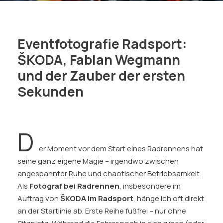
Eventfotografie Radsport:
ŠKODA, Fabian Wegmann
und der Zauber der ersten
Sekunden​​
D
er Moment vor dem Start eines Radrennens hat
seine ganz eigene Magie – irgendwo zwischen
angespannter Ruhe und chaotischer Betriebsamkeit.
Als
Fotograf bei Radrennen
, insbesondere im
Auftrag von
ŠKODA im Radsport
, hänge ich oft direkt
an der Startlinie ab. Erste Reihe fußfrei – nur ohne