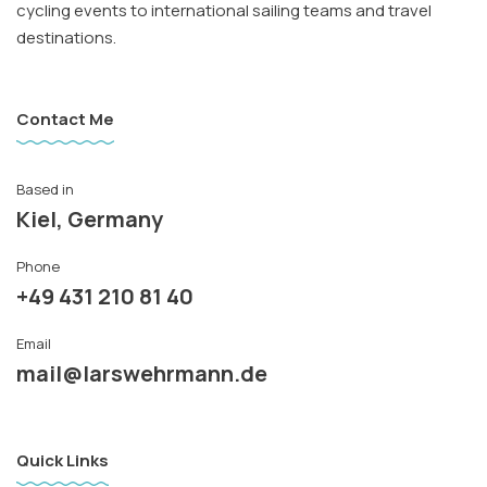
cycling events to international sailing teams and travel
destinations.
Contact Me
Based in
Kiel, Germany
Phone
+49 431 210 81 40
Email
mail@larswehrmann.de
Quick Links