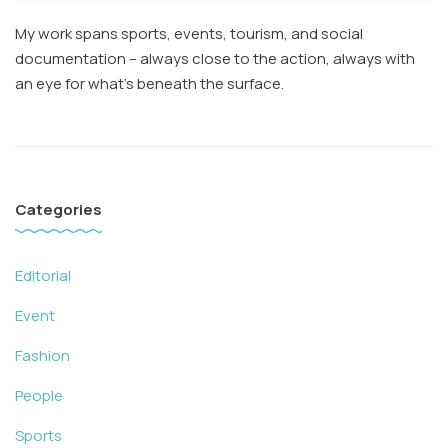
My work spans sports, events, tourism, and social
documentation – always close to the action, always with
an eye for what’s beneath the surface.
Categories
Editorial
Event
Fashion
People
Sports