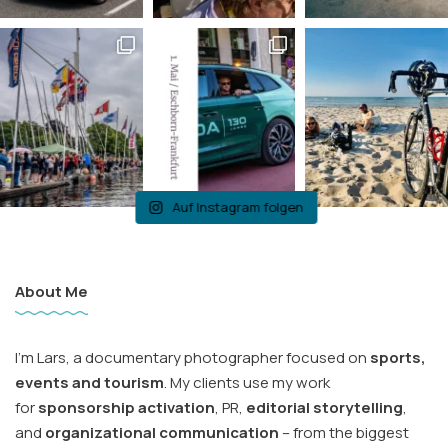
Auf Instagram folgen
About Me
I’m Lars, a documentary photographer focused on
sports,
events and tourism
. My clients use my work
for
sponsorship activation
, PR,
editorial storytelling
,
and
organizational communication
– from the biggest