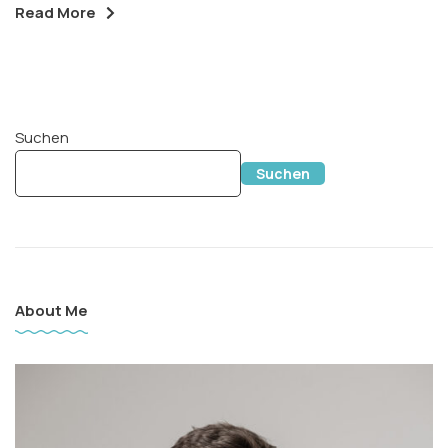
Read More
Suchen
Suchen
About Me