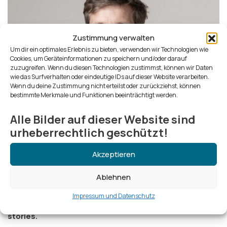
Zustimmung verwalten
Um dir ein optimales Erlebnis zu bieten, verwenden wir Technologien wie
Cookies, um Geräteinformationen zu speichern und/oder darauf
zuzugreifen. Wenn du diesen Technologien zustimmst, können wir Daten
wie das Surfverhalten oder eindeutige IDs auf dieser Website verarbeiten.
Wenn du deine Zustimmung nicht erteilst oder zurückziehst, können
bestimmte Merkmale und Funktionen beeinträchtigt werden.
Alle Bilder auf dieser Website sind
urheberrechtlich geschützt!
Akzeptieren
Ablehnen
Hi, I’m Lars, a photographer, traveler & blogger with a clear
Impressum und Datenschutz
focus:
authentic reportage, real moments, powerful
stories.