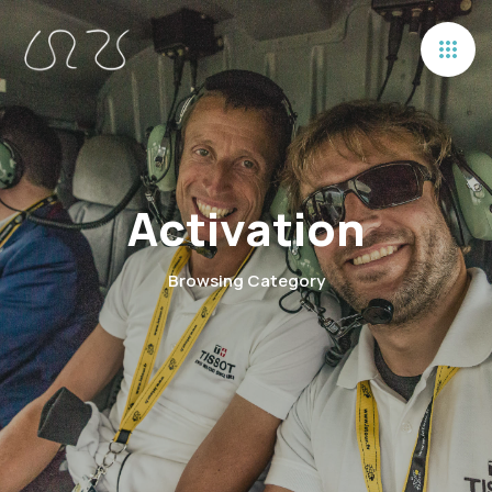
Activation
Browsing Category