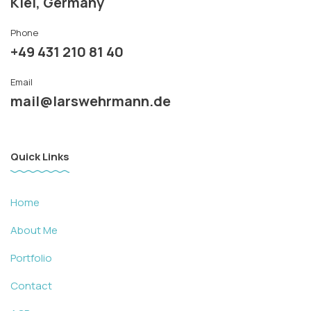
Kiel, Germany
Phone
+49 431 210 81 40
Email
mail@larswehrmann.de
Quick Links
Home
About Me
Portfolio
Contact