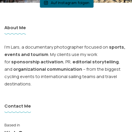
Auf Instagram folgen
About Me
I’m Lars, a documentary photographer focused on
sports,
events and tourism
. My clients use my work
for
sponsorship activation
, PR,
editorial storytelling
,
and
organizational communication
– from the biggest
cycling events to international sailing teams and travel
destinations.
Contact Me
Based in