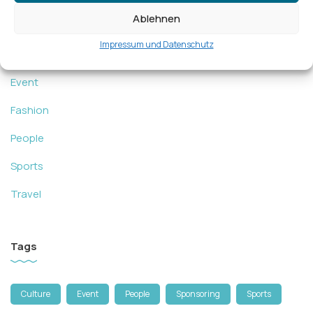
Categories
Ablehnen
Impressum und Datenschutz
Editorial
Event
Fashion
People
Sports
Travel
Tags
Culture
Event
People
Sponsoring
Sports