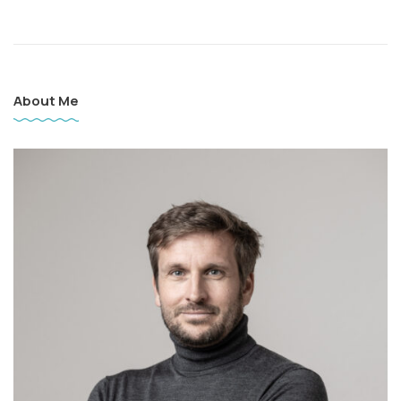
About Me